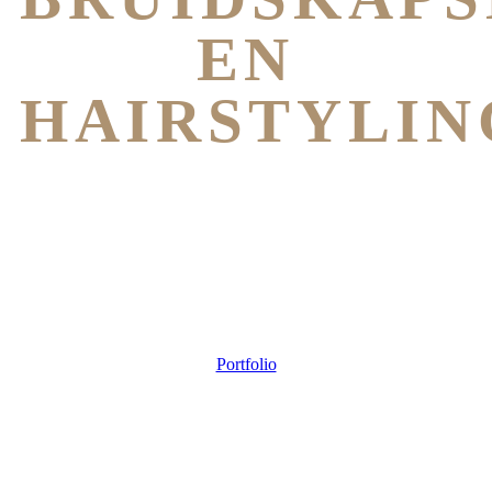
EN
HAIRSTYLIN
MET PASSIE
Portfolio