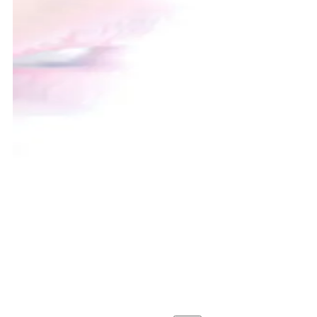
E-LINE HAIRFASHION.NL